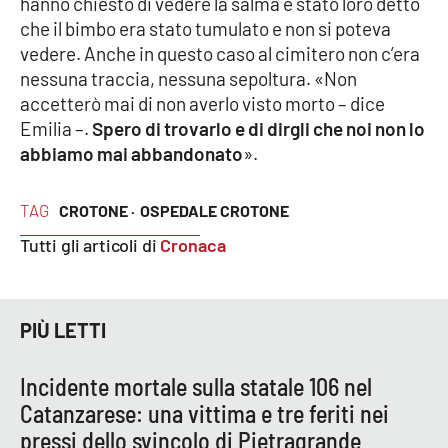
hanno chiesto di vedere la salma è stato loro detto
che il bimbo era stato tumulato e non si poteva
vedere. Anche in questo caso al cimitero non c’era
nessuna traccia, nessuna sepoltura. «Non
accetterò mai di non averlo visto morto – dice
Emilia –.
Spero di trovarlo e di dirgli che noi non lo
abbiamo mai abbandonato
».
TAG
CROTONE ·
OSPEDALE CROTONE
Tutti gli articoli di
Cronaca
PIÙ LETTI
Incidente mortale sulla statale 106 nel
Catanzarese: una vittima e tre feriti nei
pressi dello svincolo di Pietragrande