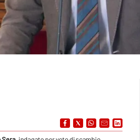
 Sera,
indagato per voto di scambio