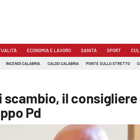
TUALITÀ
ECONOMIA E LAVORO
SANITÀ
SPORT
CUL
INCENDI CALABRIA
CALDO CALABRIA
PONTE SULLO STRETTO
C
i scambio, il consiglier
uppo Pd