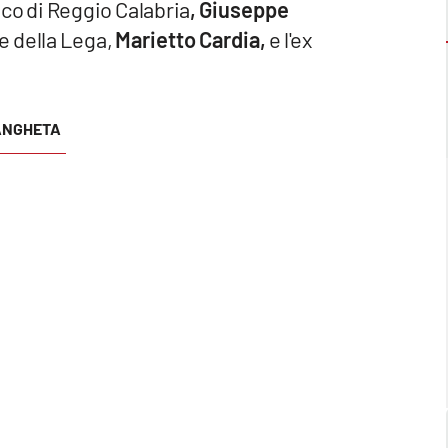
daco di Reggio Calabria
, Giuseppe
le della Lega,
Marietto Cardia,
e l'ex
.
NGHETA