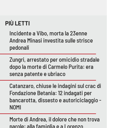
PIÙ LETTI
Incidente a Vibo, morta la 23enne
Andrea Minasi investita sulle strisce
pedonali
Zungri, arrestato per omicidio stradale
dopo la morte di Carmelo Purita: era
senza patente e ubriaco
Catanzaro, chiuse le indagini sul crac di
Fondazione Betania: 12 indagati per
bancarotta, dissesto e autoriciclaggio -
NOMI
Morte di Andrea, il dolore che non trova
parole: alla famiglia e a Lorenzo