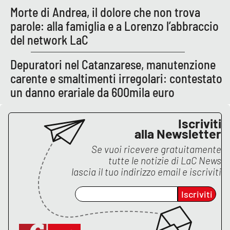
Morte di Andrea, il dolore che non trova
APP
parole: alla famiglia e a Lorenzo l’abbraccio
del network LaC
Android
Depuratori nel Catanzarese, manutenzione
Apple
carente e smaltimenti irregolari: contestato
un danno erariale da 600mila euro
Iscriviti
alla Newsletter
Se vuoi ricevere gratuitamente
tutte le notizie di
LaC News
lascia il tuo indirizzo email e iscriviti
Iscriviti