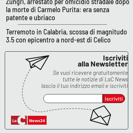
Zungri, arrestato per omicidio stradale dopo
la morte di Carmelo Purita: era senza
APP
patente e ubriaco
Android
Terremoto in Calabria, scossa di magnitudo
3.5 con epicentro a nord-est di Celico
Apple
Iscriviti
alla Newsletter
Se vuoi ricevere gratuitamente
tutte le notizie di
LaC News
lascia il tuo indirizzo email e iscriviti
Iscriviti