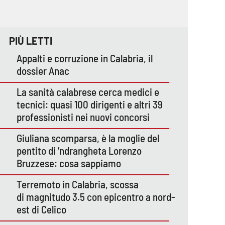
PIÙ LETTI
Appalti e corruzione in Calabria, il
dossier Anac
La sanità calabrese cerca medici e
tecnici: quasi 100 dirigenti e altri 39
professionisti nei nuovi concorsi
Giuliana scomparsa, è la moglie del
pentito di ’ndrangheta Lorenzo
Bruzzese: cosa sappiamo
Terremoto in Calabria, scossa
di magnitudo 3.5 con epicentro a nord-
est di Celico