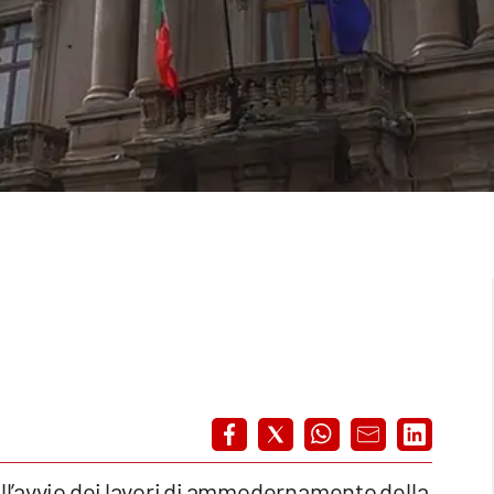
all’avvio dei lavori di ammodernamento della