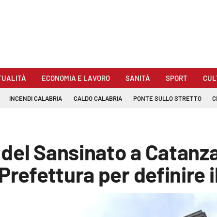
TUALITÀ
ECONOMIA E LAVORO
SANITÀ
SPORT
CUL
INCENDI CALABRIA
CALDO CALABRIA
PONTE SULLO STRETTO
C
 del Sansinato a Catanzar
Prefettura per definire i