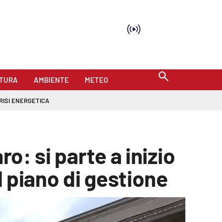
TURA
AMBIENTE
METEO
RISI ENERGETICA
o: si parte a inizio
l piano di gestione