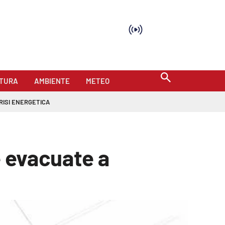
TURA
AMBIENTE
METEO
RISI ENERGETICA
e evacuate a