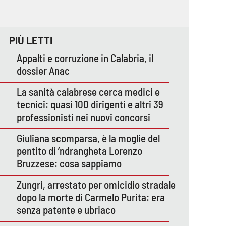
PIÙ LETTI
Appalti e corruzione in Calabria, il
dossier Anac
La sanità calabrese cerca medici e
tecnici: quasi 100 dirigenti e altri 39
professionisti nei nuovi concorsi
Giuliana scomparsa, è la moglie del
pentito di ’ndrangheta Lorenzo
Bruzzese: cosa sappiamo
Zungri, arrestato per omicidio stradale
dopo la morte di Carmelo Purita: era
senza patente e ubriaco