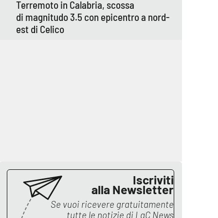
Terremoto in Calabria, scossa
di magnitudo 3.5 con epicentro a nord-
est di Celico
Iscriviti
alla Newsletter
Se vuoi ricevere gratuitamente
tutte le notizie di
LaC News