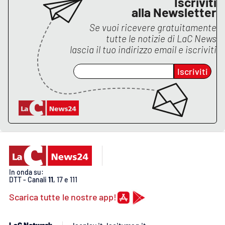
Iscriviti
alla Newsletter
Se vuoi ricevere gratuitamente
tutte le notizie di
LaC News
lascia il tuo indirizzo email e iscriviti
Iscriviti
In onda su:
DTT - Canali
11
, 17 e 111
Scarica tutte le nostre app!
LaC Network