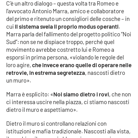
C’è un altro dialogo – questa volta tra Romeo e
l’avvocato Antonio Marra, amico e collaboratore
del primo e ritenuto un consigliori delle cosche – in
cui
il sistema svela il proprio modus operanti
.
Marra parla del fallimento del progetto politico “Noi
Sud”: non se ne dispiace troppo, perché quel
movimento avrebbe costretto lui e Romeo a
esporsi in prima persona, «violando le regole del
loro agire,
che invece erano quelle di operare nelle
retrovie, in estrema segretezza
, nascosti dietro
un muro».
Marra è esplicito: «
Noi siamo dietro i rovi
, che non
ci interessa uscire nella piazza, ci stiamo nascosti
dietro il muro e aspettiamo».
Dietro il muro si controllano relazioni con
istituzioni e mafia tradizionale. Nascosti alla vista,