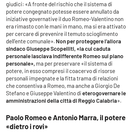
giudici: «A fronte del rischio che il sistema di
potere congegnato potesse essere annullato da
iniziative governative il duo Romeo-Valentino non
era rimasto con le mani in mano, ma si era attivato
per cercare di prevenire il temuto scioglimento
dell’ente comunale».
Non per proteggere l’allora
sindaco Giuseppe Scopelliti, «la cui caduta
personale lasciava indifferente Romeo sul piano
personale»,
ma per preservare «il sistema di
potere, in esso compresi il coacervo di risorse
personali impegnate e la fitta trama di relazioni
che consentiva a Romeo, ma anche a Giorgio De
Stefano e Giuseppe Valentino di
eterogovernare le
amministrazioni della città di Reggio Calabria
».
Paolo Romeo e Antonio Marra, il potere
«dietro i rovi»