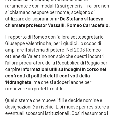
raramente e con modalità sui generis. Tra loro non
si chiamano neppure per nome, scelgono di
utilizzare dei soprannomi:
De Stefano si faceva
chiamare professor Vassalli, Romeo Carracefalo
.
Il rapporto di Romeo con l’allora sottosegretario
Giuseppe Valentino ha, per i giudici, lo scopo di
ampliare il sistema di potere. Nel 2003 Romeo
ottiene da Valentino non solo che questi incontri
l’allora procuratore della Repubblica di Reggio per
carpire
informazioni utili su indagini in corso nei
confronti di politici eletti con i voti della
‘Ndrangheta
, ma che si adoperi anche per
rimuovere un prefetto ostile.
Quel sistema che muove i fili e decide nomine e
designazioni è a rischio. E si muove per resistere a
eventuali scossoni istituzionali. Così riassumono i