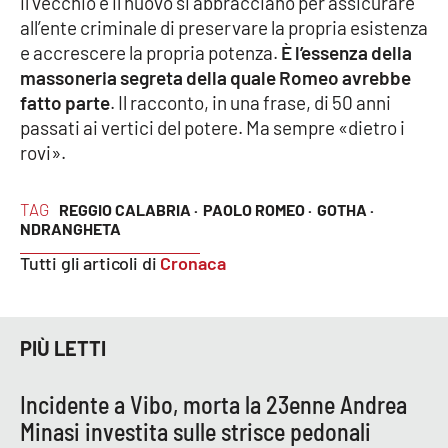
il vecchio e il nuovo si abbracciano per assicurare
all’ente criminale di preservare la propria esistenza
e accrescere la propria potenza.
È
l’essenza della
massoneria segreta della quale Romeo avrebbe
fatto parte
. Il racconto, in una frase, di 50 anni
passati ai vertici del potere. Ma sempre «dietro i
rovi».
TAG
REGGIO CALABRIA ·
PAOLO ROMEO ·
GOTHA ·
NDRANGHETA
Tutti gli articoli di
Cronaca
PIÙ LETTI
Incidente a Vibo, morta la 23enne Andrea
Minasi investita sulle strisce pedonali