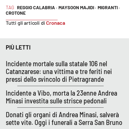
TAG
REGGIO CALABRIA ·
MAYSOON MAJIDI ·
MIGRANTI ·
APP
CROTONE
Tutti gli articoli di
Cronaca
Android
Apple
PIÙ LETTI
Incidente mortale sulla statale 106 nel
Catanzarese: una vittima e tre feriti nei
pressi dello svincolo di Pietragrande
Incidente a Vibo, morta la 23enne Andrea
Minasi investita sulle strisce pedonali
Donati gli organi di Andrea Minasi, salverà
sette vite. Oggi i funerali a Serra San Bruno