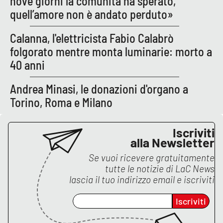
nove giorni la comunità ha sperato,
quell’amore non è andato perduto»
Calanna, l'elettricista Fabio Calabrò
folgorato mentre monta luminarie: morto a
40 anni
Andrea Minasi, le donazioni d'organo a
Torino, Roma e Milano
Iscriviti
alla Newsletter
Se vuoi ricevere gratuitamente
tutte le notizie di
LaC News
lascia il tuo indirizzo email e iscriviti
Iscriviti