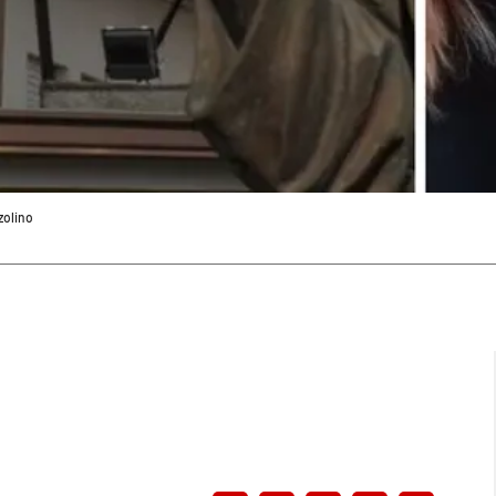
zzolino