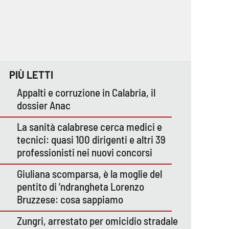
PIÙ LETTI
Appalti e corruzione in Calabria, il
dossier Anac
La sanità calabrese cerca medici e
tecnici: quasi 100 dirigenti e altri 39
professionisti nei nuovi concorsi
Giuliana scomparsa, è la moglie del
pentito di ’ndrangheta Lorenzo
Bruzzese: cosa sappiamo
Zungri, arrestato per omicidio stradale