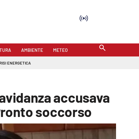
TURA
AMBIENTE
METEO
RISI ENERGETICA
gravidanza accusava
 Pronto soccorso