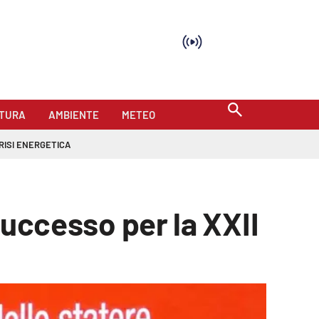
TURA
AMBIENTE
METEO
RISI ENERGETICA
 successo per la XXII