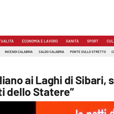
TUALITÀ
ECONOMIA E LAVORO
SANITÀ
SPORT
CUL
INCENDI CALABRIA
CALDO CALABRIA
PONTE SULLO STRETTO
C
liano ai Laghi di Sibari,
i dello Statere”