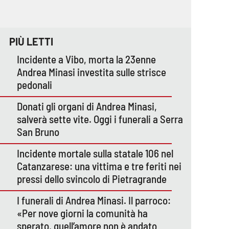
PIÙ LETTI
Incidente a Vibo, morta la 23enne
Andrea Minasi investita sulle strisce
pedonali
Donati gli organi di Andrea Minasi,
salverà sette vite. Oggi i funerali a Serra
San Bruno
Incidente mortale sulla statale 106 nel
Catanzarese: una vittima e tre feriti nei
pressi dello svincolo di Pietragrande
I funerali di Andrea Minasi. Il parroco:
«Per nove giorni la comunità ha
sperato, quell’amore non è andato