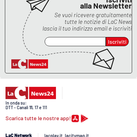
alla Newsletter
Se vuoi ricevere gratuitamente
tutte le notizie di
LaC News
lascia il tuo indirizzo email e iscriviti
Iscriviti
In onda su:
DTT - Canali
11
, 17 e 111
Scarica tutte le nostre app!
LaC Network
lacplay.it
lacitymag.it