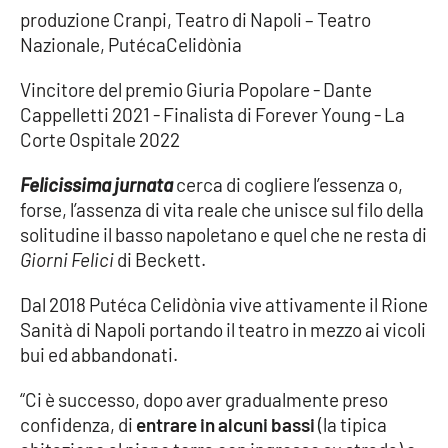
produzione Cranpi, Teatro di Napoli – Teatro
Nazionale, PutécaCelidònia
Vincitore del premio Giuria Popolare - Dante
Cappelletti 2021 - Finalista di Forever Young - La
Corte Ospitale 2022
Felicissima jurnata
cerca di cogliere l’essenza o,
forse, l’assenza di vita reale che unisce sul filo della
solitudine il basso napoletano e quel che ne resta di
Giorni Felici
di Beckett.
Dal 2018 Putéca Celidònia vive attivamente il Rione
Sanità di Napoli portando il teatro in mezzo ai vicoli
bui ed abbandonati.
“Ci è successo, dopo aver gradualmente preso
confidenza, di
entrare in alcuni bassi
(la tipica