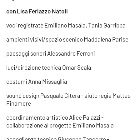
con Lisa Ferlazzo Natoli
voci registrate Emiliano Masala, Tania Garribba
ambienti visivi/spazio scenico Maddalena Parise
paesaggi sonori Alessandro Ferroni
luci/direzione tecnica Omar Scala
costumi Anna Missagllia
sound design Pasquale Citera - aiuto regia Matteo
Finamore
coordinamento artistico Alice Palazzi -
collaborazione al progetto Emiliano Masala
accoglienza tecnica Giuseppe Tancorre -