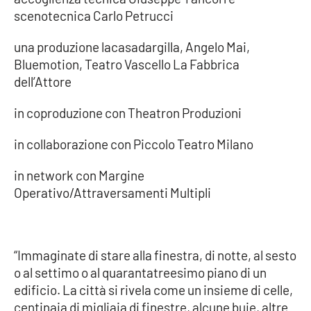
scenotecnica Carlo Petrucci
una produzione lacasadargilla, Angelo Mai,
Bluemotion, Teatro Vascello La Fabbrica
dell’Attore
in coproduzione con Theatron Produzioni
in collaborazione con Piccolo Teatro Milano
in network con Margine
Operativo/Attraversamenti Multipli
“Immaginate di stare alla finestra, di notte, al sesto
o al settimo o al quarantatreesimo piano di un
edificio. La città si rivela come un insieme di celle,
centinaia di migliaia di finestre, alcune buie, altre