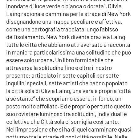
inondate di luce verde o bianca o dorata”. Olivia
Laing ragiona e cammina per le strade di New York
disegnandone una mappa peculiare e affettiva,
come una cartografia tracciata lungo l’abisso
dell’isolamento. New York diventa grazie a Laing
tutte le città che abbiamo attraversato e racconta
in maniera particolarissima una solitudine che può
essere solo urbana. Un libro formidabile che
attraversa la solitudine fino e oltre il nostro
presente; articolato in sette capitoli per sette
inquilini speciali, sette artisti che hanno popolato
la città sola di Olivia Laing, una vera e propria “città
a sé stante” che scopriamo essere, in fondo, un
posto molto affollato. Ed è proprio per tutto questo
suo rovistare luminoso tra solitudini, individuali e
collettive che Città sola ci somiglia così tanto.
Nell’impressione che si ha di quel camminare quasi
notturno tra le strade di ogni città possibile. Nella