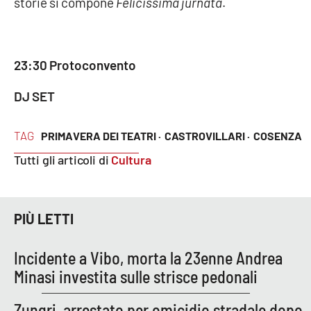
storie si compone
Felicissima jurnata
.
23:30 Protoconvento
DJ SET
TAG
PRIMAVERA DEI TEATRI ·
CASTROVILLARI ·
COSENZA
Tutti gli articoli di
Cultura
PIÙ LETTI
Incidente a Vibo, morta la 23enne Andrea
Minasi investita sulle strisce pedonali
Zungri, arrestato per omicidio stradale dopo