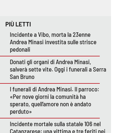
PIÙ LETTI
Incidente a Vibo, morta la 23enne
Andrea Minasi investita sulle strisce
pedonali
Donati gli organi di Andrea Minasi,
salverà sette vite. Oggi i funerali a Serra
San Bruno
I funerali di Andrea Minasi. Il parroco:
«Per nove giorni la comunità ha
sperato, quell’amore non è andato
perduto»
Incidente mortale sulla statale 106 nel
Catanzarese: una vittima e tre feriti nei