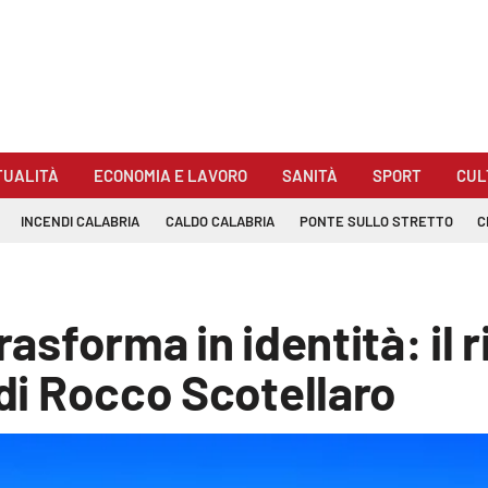
TUALITÀ
ECONOMIA E LAVORO
SANITÀ
SPORT
CUL
INCENDI CALABRIA
CALDO CALABRIA
PONTE SULLO STRETTO
C
rasforma in identità: il 
 di Rocco Scotellaro