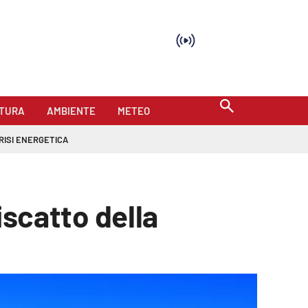
TURA
AMBIENTE
METEO
RISI ENERGETICA
riscatto della