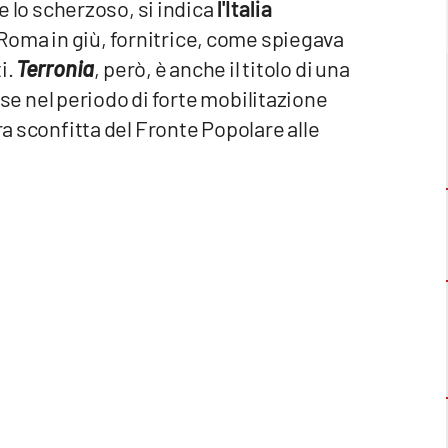
 e lo scherzoso, si indica
l'Italia
 Roma in giù, fornitrice, come spiegava
i.
Terronia
, però, è anche il titolo di una
se nel periodo di forte mobilitazione
ra sconfitta del Fronte Popolare alle