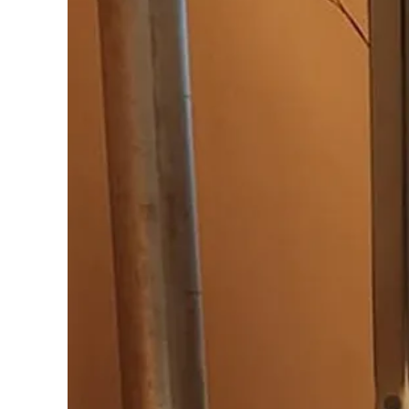
Cultura
Podcast
Meteo
Editoriali
Video
Ambiente
Cronaca
Cultura
Economia e Lavoro