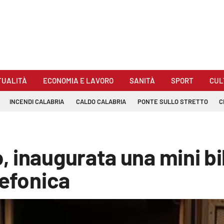
TUALITÀ
ECONOMIA E LAVORO
SANITÀ
SPORT
CUL
INCENDI CALABRIA
CALDO CALABRIA
PONTE SULLO STRETTO
C
 inaugurata una mini bi
lefonica