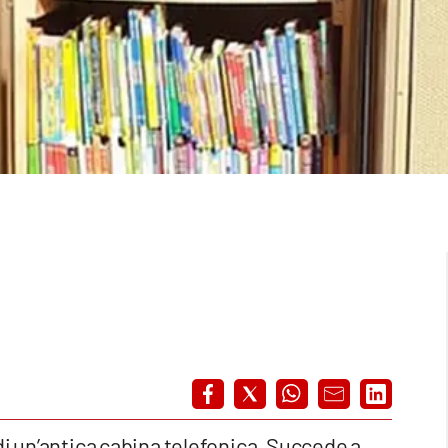
di un’antica cabina telefonica. Succede a