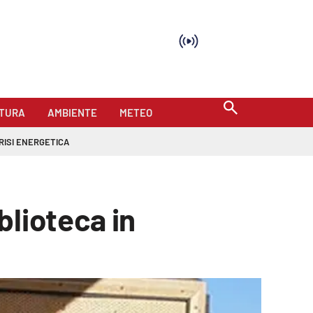
TURA
AMBIENTE
METEO
RISI ENERGETICA
blioteca in