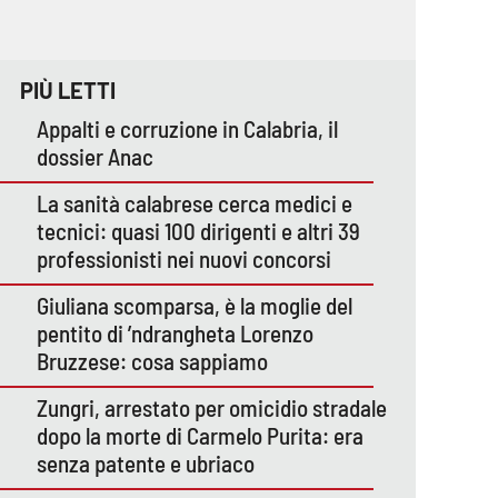
PIÙ LETTI
Appalti e corruzione in Calabria, il
dossier Anac
La sanità calabrese cerca medici e
tecnici: quasi 100 dirigenti e altri 39
professionisti nei nuovi concorsi
Giuliana scomparsa, è la moglie del
pentito di ’ndrangheta Lorenzo
Bruzzese: cosa sappiamo
Zungri, arrestato per omicidio stradale
dopo la morte di Carmelo Purita: era
senza patente e ubriaco