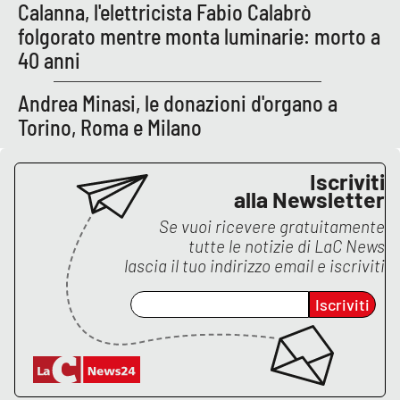
Calanna, l'elettricista Fabio Calabrò
folgorato mentre monta luminarie: morto a
APP
40 anni
Android
Andrea Minasi, le donazioni d'organo a
Apple
Torino, Roma e Milano
Iscriviti
alla Newsletter
Se vuoi ricevere gratuitamente
tutte le notizie di
LaC News
lascia il tuo indirizzo email e iscriviti
Iscriviti