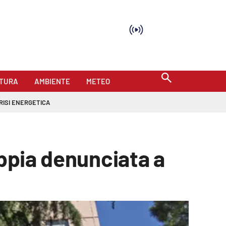
TURA
AMBIENTE
METEO
RISI ENERGETICA
oppia denunciata a