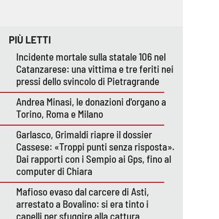
PIÙ LETTI
Incidente mortale sulla statale 106 nel
Catanzarese: una vittima e tre feriti nei
pressi dello svincolo di Pietragrande
Andrea Minasi, le donazioni d'organo a
Torino, Roma e Milano
Garlasco, Grimaldi riapre il dossier
Cassese: «Troppi punti senza risposta».
Dai rapporti con i Sempio ai Gps, fino al
computer di Chiara
Mafioso evaso dal carcere di Asti,
arrestato a Bovalino: si era tinto i
capelli per sfuggire alla cattura