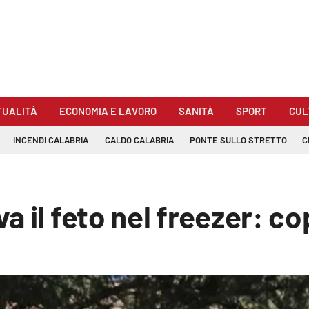
TUALITÀ
ECONOMIA E LAVORO
SANITÀ
SPORT
CUL
INCENDI CALABRIA
CALDO CALABRIA
PONTE SULLO STRETTO
C
a il feto nel freezer: c