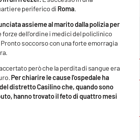
uartiere periferico di
Roma
.
nciata assieme al marito dalla polizia per
le forze dell'ordine i medici del policlinico
al Pronto soccorso con una forte emorragia
ra.
 accertato però che la perdita di sangue era
uro.
Per chiarire le cause l'ospedale ha
 del distretto Casilino che, quando sono
buto, hanno trovato il feto di quattro mesi