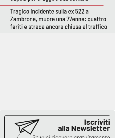
Tragico incidente sulla ex 522 a
Zambrone, muore una 77enne: quattro
feriti e strada ancora chiusa al traffico
Iscriviti
alla Newsletter
Se vuoi ricevere gratuitamente