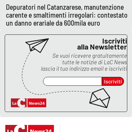
Depuratori nel Catanzarese, manutenzione
APP
carente e smaltimenti irregolari: contestato
un danno erariale da 600mila euro
Android
Iscriviti
Apple
alla Newsletter
Se vuoi ricevere gratuitamente
tutte le notizie di
LaC News
lascia il tuo indirizzo email e iscriviti
Iscriviti