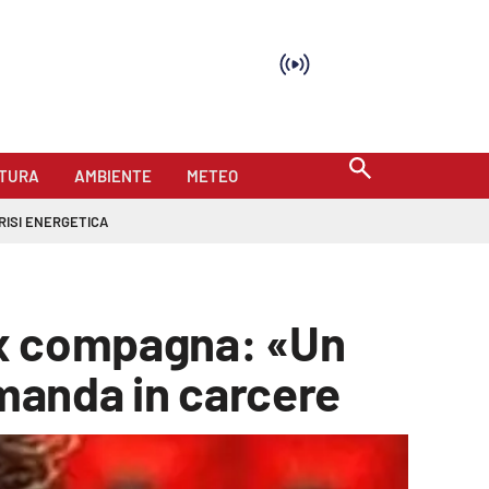
TURA
AMBIENTE
METEO
RISI ENERGETICA
ex compagna: «Un
 manda in carcere