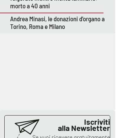
morto a 40 anni
Andrea Minasi, le donazioni d'organo a
Torino, Roma e Milano
Iscriviti
alla Newsletter
Se vuoi ricevere gratuitamente