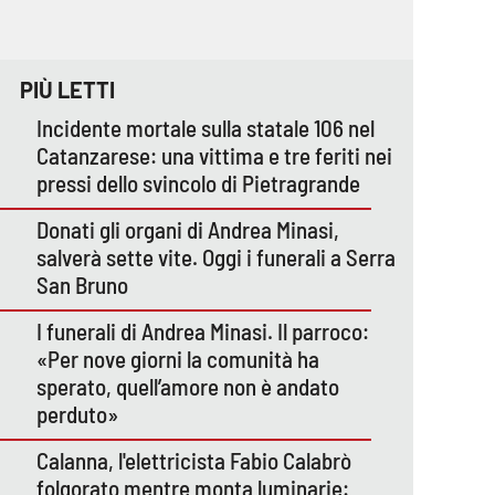
PIÙ LETTI
Incidente mortale sulla statale 106 nel
Catanzarese: una vittima e tre feriti nei
pressi dello svincolo di Pietragrande
Donati gli organi di Andrea Minasi,
salverà sette vite. Oggi i funerali a Serra
San Bruno
I funerali di Andrea Minasi. Il parroco:
«Per nove giorni la comunità ha
sperato, quell’amore non è andato
perduto»
Calanna, l'elettricista Fabio Calabrò
folgorato mentre monta luminarie: