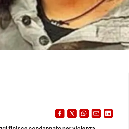
 oggi finisce condannato per violenza