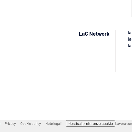
la
LaC Network
la
la
Gestisci preferenze cookie
e
Privacy
Cookie policy
Note legali
Lavora con