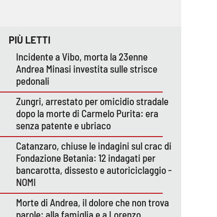
PIÙ LETTI
Incidente a Vibo, morta la 23enne
Andrea Minasi investita sulle strisce
pedonali
Zungri, arrestato per omicidio stradale
dopo la morte di Carmelo Purita: era
senza patente e ubriaco
Catanzaro, chiuse le indagini sul crac di
Fondazione Betania: 12 indagati per
bancarotta, dissesto e autoriciclaggio -
NOMI
Morte di Andrea, il dolore che non trova
parole: alla famiglia e a Lorenzo