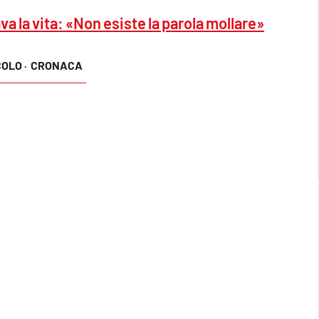
a la vita: «Non esiste la parola mollare»
OLO ·
CRONACA