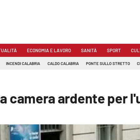
TUALITÀ
ECONOMIA E LAVORO
SANITÀ
SPORT
CUL
INCENDI CALABRIA
CALDO CALABRIA
PONTE SULLO STRETTO
C
lla camera ardente per l