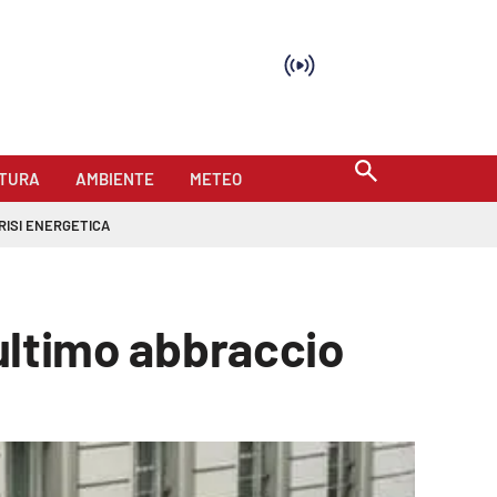
TURA
AMBIENTE
METEO
RISI ENERGETICA
'ultimo abbraccio