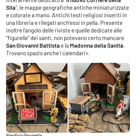
Sila
”, le mappe geografiche antiche miniaturizzate
e colorate a mano. Antichi testi religiosi inseriti in
una libreria e rilegati anch’essi in pella. Presente
inoltre l’angolo delle riviste e quelle dedicate alle
“figurelle” dei santi, non potevano certo mancare
San Giovanni Battista
e la
Madonna della Sanità
.
Trovano spazio anche i calendari».
Panificio Parmella