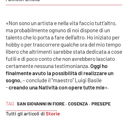
«Non sono un artista e nella vita faccio tutt’altro,
ma probabilmente ognuno di noi dispone di un
talento che lo porta a fare dell’altro. Ho iniziato per
hobby o per trascorrere qualche ora del mio tempo
libero che altrimenti sarebbe stata dedicata a cose
futili e di poco conto che non avrebbero lasciato
certamente nessuna testimonianza.
Oggi ho
finalmente avuto la possibilità di realizzare un
sogno,
– conclude il “maestro” Luigi Basile
-
creando una Natività con opere tutte mie
».
TAG
SAN GIOVANNI IN FIORE ·
COSENZA ·
PRESEPE
Tutti gli articoli di
Storie