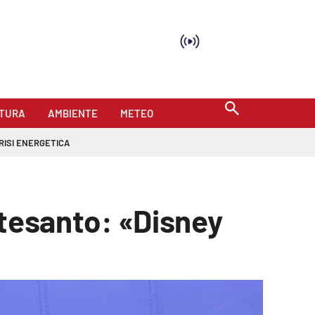
TURA
AMBIENTE
METEO
RISI ENERGETICA
ontesanto: «Disney