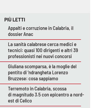
PIÙ LETTI
Appalti e corruzione in Calabria, il
dossier Anac
La sanità calabrese cerca medici e
tecnici: quasi 100 dirigenti e altri 39
professionisti nei nuovi concorsi
Giuliana scomparsa, è la moglie del
pentito di ’ndrangheta Lorenzo
Bruzzese: cosa sappiamo
Terremoto in Calabria, scossa
di magnitudo 3.5 con epicentro a nord-
est di Celico