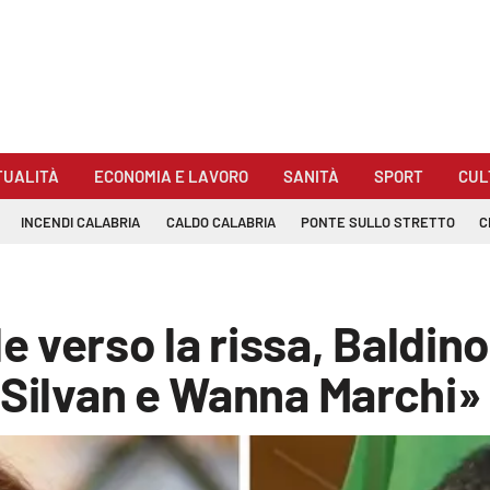
TUALITÀ
ECONOMIA E LAVORO
SANITÀ
SPORT
CUL
INCENDI CALABRIA
CALDO CALABRIA
PONTE SULLO STRETTO
C
 verso la rissa, Baldino
 Silvan e Wanna Marchi»