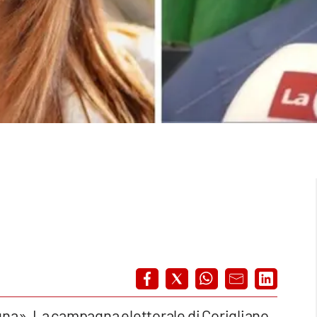
gna». La campagna elettorale di Corigliano