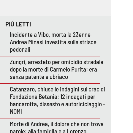
PIÙ LETTI
Incidente a Vibo, morta la 23enne
Andrea Minasi investita sulle strisce
pedonali
Zungri, arrestato per omicidio stradale
dopo la morte di Carmelo Purita: era
senza patente e ubriaco
Catanzaro, chiuse le indagini sul crac di
Fondazione Betania: 12 indagati per
bancarotta, dissesto e autoriciclaggio -
NOMI
Morte di Andrea, il dolore che non trova
parole: alla famiglia e a Lorenzo