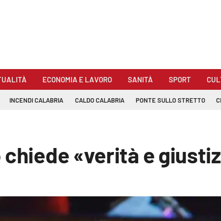
TUALITÀ
ECONOMIA E LAVORO
SANITÀ
SPORT
CUL
INCENDI CALABRIA
CALDO CALABRIA
PONTE SULLO STRETTO
C
chiede «verità e giusti