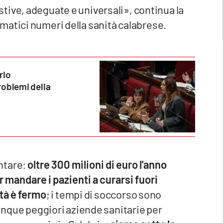
ive, adeguate e universali», continua la
matici numeri della sanità calabrese.
rio
oblemi della
ntare:
oltre 300 milioni di euro l'anno
 mandare i pazienti a curarsi fuori
tà è fermo
; i tempi di soccorso sono
cinque peggiori aziende sanitarie per