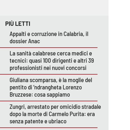
PIÙ LETTI
Appalti e corruzione in Calabria, il
dossier Anac
La sanità calabrese cerca medici e
tecnici: quasi 100 dirigenti e altri 39
professionisti nei nuovi concorsi
Giuliana scomparsa, è la moglie del
pentito di ’ndrangheta Lorenzo
Bruzzese: cosa sappiamo
Zungri, arrestato per omicidio stradale
dopo la morte di Carmelo Purita: era
senza patente e ubriaco