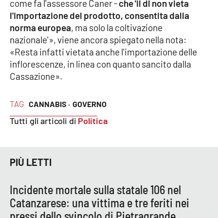
PROGETTI
come fa l'assessore Caner -
che 'il dl non vieta
SPECIALI
l'importazione del prodotto, consentita dalla
Buona Sanità Calabria
norma europea
, ma solo la coltivazione
nazionale'», viene ancora spiegato nella nota:
«Resta infatti vietata anche l'importazione delle
LA
inflorescenze, in linea con quanto sancito dalla
CALABRIAVISIONE
Cassazione».
Destinazioni
TAG
CANNABIS ·
GOVERNO
Eventi
Tutti gli articoli di
Politica
Food
Storie
PIÙ LETTI
Incidente mortale sulla statale 106 nel
LAC
NETWORK
Catanzarese: una vittima e tre feriti nei
pressi dello svincolo di Pietragrande