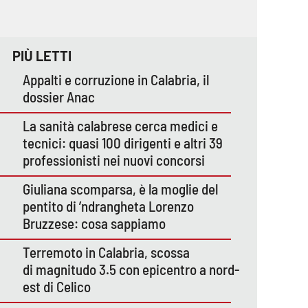
PIÙ LETTI
Appalti e corruzione in Calabria, il
dossier Anac
La sanità calabrese cerca medici e
tecnici: quasi 100 dirigenti e altri 39
professionisti nei nuovi concorsi
Giuliana scomparsa, è la moglie del
pentito di ’ndrangheta Lorenzo
Bruzzese: cosa sappiamo
Terremoto in Calabria, scossa
di magnitudo 3.5 con epicentro a nord-
est di Celico