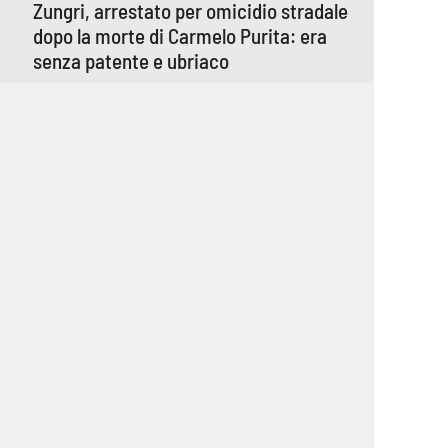
Zungri, arrestato per omicidio stradale
dopo la morte di Carmelo Purita: era
senza patente e ubriaco