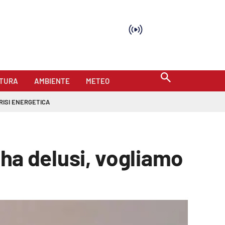
TURA
AMBIENTE
METEO
RISI ENERGETICA
i ha delusi, vogliamo