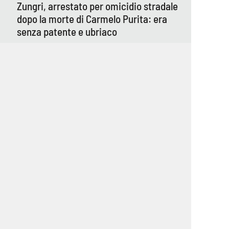
Zungri, arrestato per omicidio stradale
dopo la morte di Carmelo Purita: era
senza patente e ubriaco