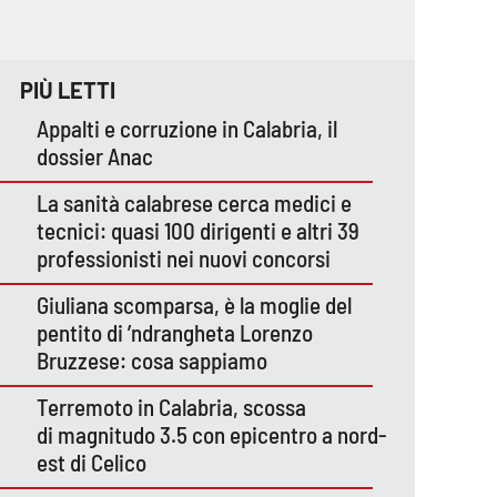
PIÙ LETTI
Appalti e corruzione in Calabria, il
dossier Anac
La sanità calabrese cerca medici e
tecnici: quasi 100 dirigenti e altri 39
professionisti nei nuovi concorsi
Giuliana scomparsa, è la moglie del
pentito di ’ndrangheta Lorenzo
Bruzzese: cosa sappiamo
Terremoto in Calabria, scossa
di magnitudo 3.5 con epicentro a nord-
est di Celico