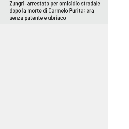
Zungri, arrestato per omicidio stradale
dopo la morte di Carmelo Purita: era
senza patente e ubriaco