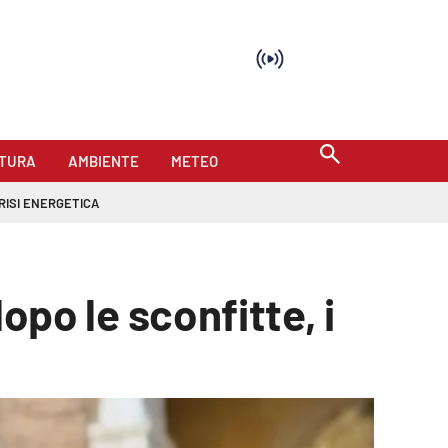
TURA
AMBIENTE
METEO
RISI ENERGETICA
dopo le sconfitte, i