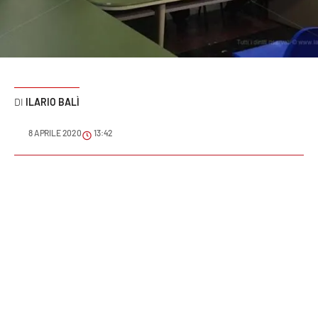
Sanità
Sport
Cultura
ILARIO BALÌ
Podcast
8 APRILE 2020
13:42
Meteo
Editoriali
VIDEO
Ambiente
Cronaca