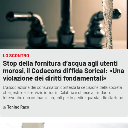
LO SCONTRO
Stop della fornitura d’acqua agli utenti
morosi, il Codacons diffida Sorical: «Una
violazione dei diritti fondamentali»
L’associazione dei consumatori contesta la decisione della società
che gestisce il servizio idrico in Calabria e chiede ai sindaci di
intervenire con ordinanze urgenti per impedire qualsiasi limitazione
Tonino Raco