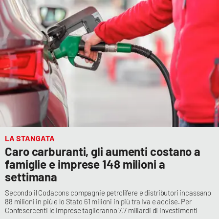
LA STANGATA
Caro carburanti, gli aumenti costano a
famiglie e imprese 148 milioni a
settimana
Secondo il Codacons compagnie petrolifere e distributori incassano
88 milioni in più e lo Stato 61 milioni in più tra Iva e accise. Per
Confesercenti le imprese taglieranno 7,7 miliardi di investimenti