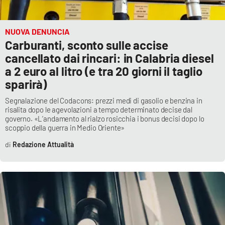
NUOVA DENUNCIA
Carburanti, sconto sulle accise
cancellato dai rincari: in Calabria diesel
a 2 euro al litro (e tra 20 giorni il taglio
sparirà)
Segnalazione del Codacons: prezzi medi di gasolio e benzina in
risalita dopo le agevolazioni a tempo determinato decise dal
governo. «L’andamento al rialzo rosicchia i bonus decisi dopo lo
scoppio della guerra in Medio Oriente»
Redazione Attualità