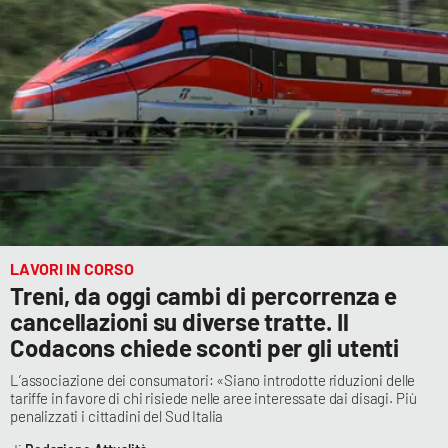
LAVORI IN CORSO
Treni, da oggi cambi di percorrenza e
cancellazioni su diverse tratte. Il
Codacons chiede sconti per gli utenti
L’associazione dei consumatori: «Siano introdotte riduzioni delle
tariffe in favore di chi risiede nelle aree interessate dai disagi. Più
penalizzati i cittadini del Sud Italia