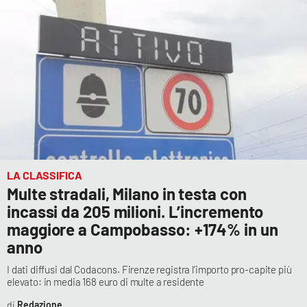
LA CLASSIFICA
Multe stradali, Milano in testa con
incassi da 205 milioni. L’incremento
maggiore a Campobasso: +174% in un
anno
I dati diffusi dal Codacons. Firenze registra l’importo pro-capite più
elevato: in media 168 euro di multe a residente
Redazione