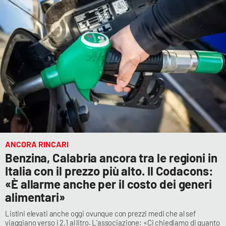
ANCORA RINCARI
Benzina, Calabria ancora tra le regioni in
Italia con il prezzo più alto. Il Codacons:
«È allarme anche per il costo dei generi
alimentari»
Listini elevati anche oggi ovunque con prezzi medi che al sef
viaggiano verso i 2,1 al litro. L’associazione: «Ci chiediamo di quanto