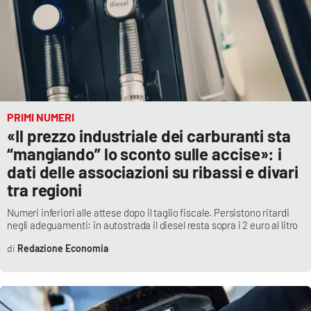
PRIMI NUMERI
«Il prezzo industriale dei carburanti sta
“mangiando” lo sconto sulle accise»: i
dati delle associazioni su ribassi e divari
tra regioni
Numeri inferiori alle attese dopo il taglio fiscale. Persistono ritardi
negli adeguamenti: in autostrada il diesel resta sopra i 2 euro al litro
Redazione Economia