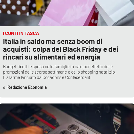
I CONTI IN TASCA
Italia in saldo ma senza boom di
acquisti: colpa del Black Friday e dei
rincari su alimentari ed energia
Budget ridotti e spesa delle famiglie in calo per effetto delle
promozioni delle scorse settimane e dello shopping natalizio.
L’allarme lanciato da Codacons e Confesercenti
Redazione Economia