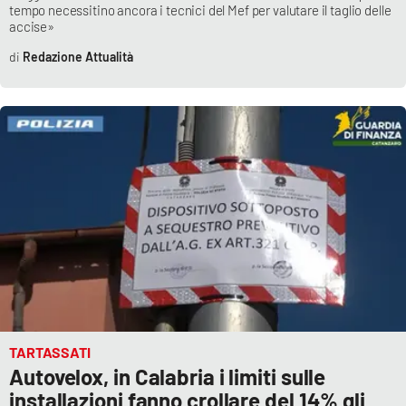
tempo necessitino ancora i tecnici del Mef per valutare il taglio delle
accise»
Redazione Attualità
TARTASSATI
Autovelox, in Calabria i limiti sulle
installazioni fanno crollare del 14% gli