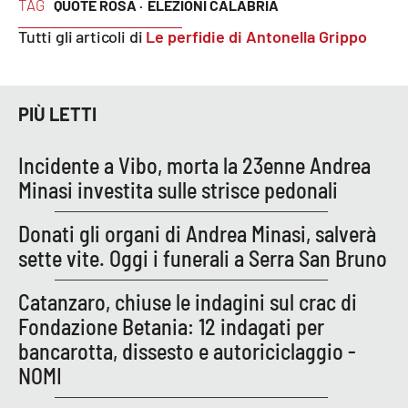
TAG
QUOTE ROSA ·
ELEZIONI CALABRIA
Tutti gli articoli di
Le perfidie di Antonella Grippo
APP
Android
PIÙ LETTI
Apple
Incidente a Vibo, morta la 23enne Andrea
Minasi investita sulle strisce pedonali
Donati gli organi di Andrea Minasi, salverà
sette vite. Oggi i funerali a Serra San Bruno
Catanzaro, chiuse le indagini sul crac di
Fondazione Betania: 12 indagati per
bancarotta, dissesto e autoriciclaggio -
NOMI