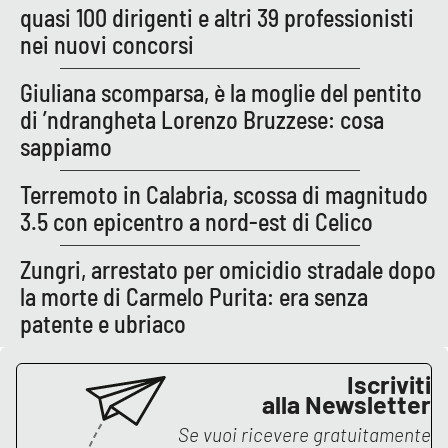
quasi 100 dirigenti e altri 39 professionisti
nei nuovi concorsi
APP
Android
Giuliana scomparsa, è la moglie del pentito
di ’ndrangheta Lorenzo Bruzzese: cosa
Apple
sappiamo
Terremoto in Calabria, scossa di magnitudo
3.5 con epicentro a nord-est di Celico
Zungri, arrestato per omicidio stradale dopo
la morte di Carmelo Purita: era senza
patente e ubriaco
Iscriviti
alla Newsletter
Se vuoi ricevere gratuitamente