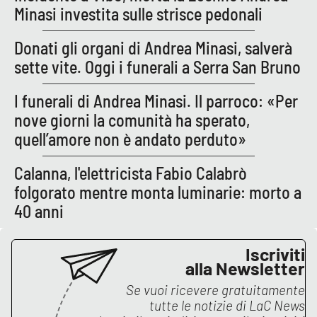
Minasi investita sulle strisce pedonali
APP
Donati gli organi di Andrea Minasi, salverà
Android
sette vite. Oggi i funerali a Serra San Bruno
Apple
I funerali di Andrea Minasi. Il parroco: «Per
nove giorni la comunità ha sperato,
quell’amore non è andato perduto»
Calanna, l'elettricista Fabio Calabrò
folgorato mentre monta luminarie: morto a
40 anni
Iscriviti
alla Newsletter
Se vuoi ricevere gratuitamente
tutte le notizie di
LaC News