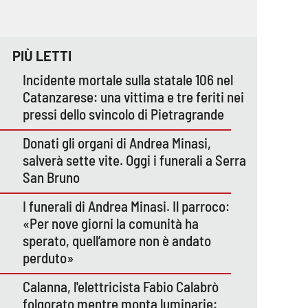
PIÙ LETTI
Incidente mortale sulla statale 106 nel
Catanzarese: una vittima e tre feriti nei
pressi dello svincolo di Pietragrande
Donati gli organi di Andrea Minasi,
salverà sette vite. Oggi i funerali a Serra
San Bruno
I funerali di Andrea Minasi. Il parroco:
«Per nove giorni la comunità ha
sperato, quell’amore non è andato
perduto»
Calanna, l'elettricista Fabio Calabrò
folgorato mentre monta luminarie: