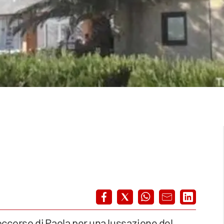
soccorso di Paola per una lussazione del