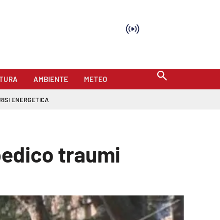
TURA
AMBIENTE
METEO
RISI ENERGETICA
opedico traumi