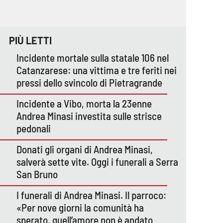
PIÙ LETTI
Incidente mortale sulla statale 106 nel
Catanzarese: una vittima e tre feriti nei
pressi dello svincolo di Pietragrande
Incidente a Vibo, morta la 23enne
Andrea Minasi investita sulle strisce
pedonali
Donati gli organi di Andrea Minasi,
salverà sette vite. Oggi i funerali a Serra
San Bruno
I funerali di Andrea Minasi. Il parroco:
«Per nove giorni la comunità ha
sperato, quell’amore non è andato