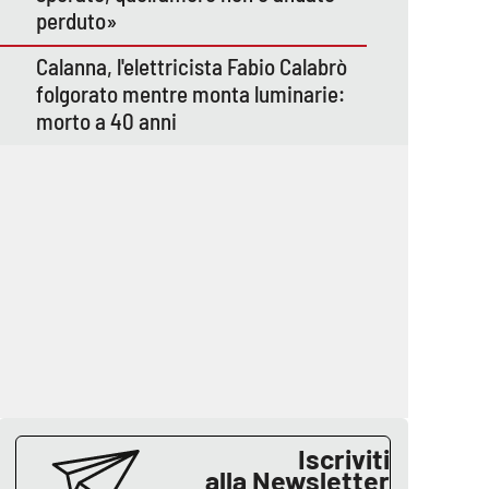
perduto»
Calanna, l'elettricista Fabio Calabrò
folgorato mentre monta luminarie:
morto a 40 anni
Iscriviti
alla Newsletter