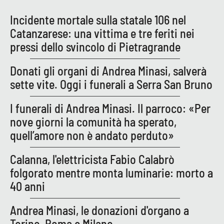
Incidente mortale sulla statale 106 nel
APP
Catanzarese: una vittima e tre feriti nei
Android
pressi dello svincolo di Pietragrande
Apple
Donati gli organi di Andrea Minasi, salverà
sette vite. Oggi i funerali a Serra San Bruno
I funerali di Andrea Minasi. Il parroco: «Per
nove giorni la comunità ha sperato,
quell’amore non è andato perduto»
Calanna, l'elettricista Fabio Calabrò
folgorato mentre monta luminarie: morto a
40 anni
Andrea Minasi, le donazioni d'organo a
Torino, Roma e Milano