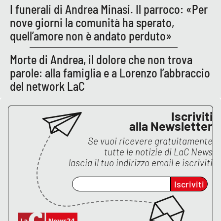
I funerali di Andrea Minasi. Il parroco: «Per
APP
nove giorni la comunità ha sperato,
quell’amore non è andato perduto»
Android
Morte di Andrea, il dolore che non trova
Apple
parole: alla famiglia e a Lorenzo l’abbraccio
del network LaC
Iscriviti
alla Newsletter
Se vuoi ricevere gratuitamente
tutte le notizie di
LaC News
lascia il tuo indirizzo email e iscriviti
Iscriviti