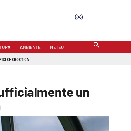
TURA
AMBIENTE
METEO
RISI ENERGETICA
 ufficialmente un
a