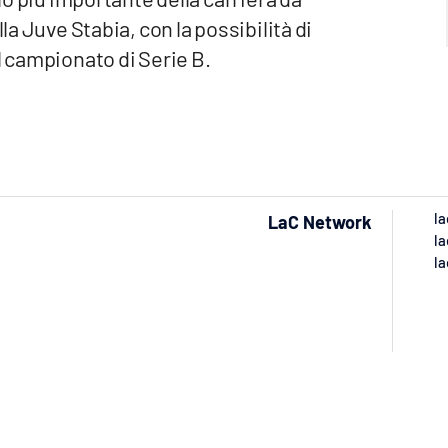
la Juve Stabia, con la possibilità di
l campionato di Serie B.
la
LaC Network
la
la