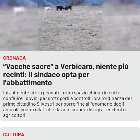
CRONACA
“Vacche sacre” a Verbicaro, niente più
recinti: il sindaco opta per
l’abbattimento
Inizialmente si era pensato a uno spazio chiuso in cui far
confluire i bovini per sottoporli a controlli, ora l'ordinanza del
primo cittadino Silvestri per porre fine al fenomeno degli
animali incontrollati che da anni creano disagi a residenti e
agricoltori
CULTURA