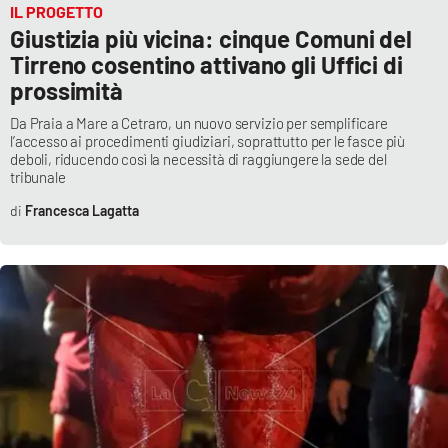
IL PROGETTO
Giustizia più vicina: cinque Comuni del
Tirreno cosentino attivano gli Uffici di
prossimità
Da Praia a Mare a Cetraro, un nuovo servizio per semplificare
l’accesso ai procedimenti giudiziari, soprattutto per le fasce più
deboli, riducendo così la necessità di raggiungere la sede del
tribunale
Francesca Lagatta