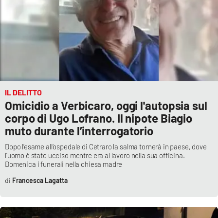
IL DELITTO
Omicidio a Verbicaro, oggi l'autopsia sul
corpo di Ugo Lofrano. Il nipote Biagio
muto durante l’interrogatorio
Dopo l’esame all’ospedale di Cetraro la salma tornerà in paese, dove
l’uomo è stato ucciso mentre era al lavoro nella sua officina.
Domenica i funerali nella chiesa madre
Francesca Lagatta