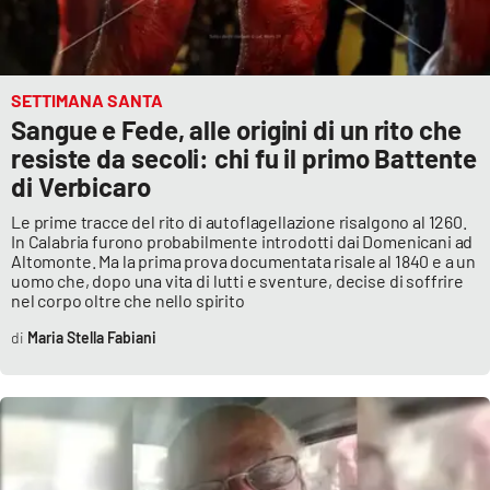
SETTIMANA SANTA
Sangue e Fede, alle origini di un rito che
resiste da secoli: chi fu il primo Battente
di Verbicaro
Le prime tracce del rito di autoflagellazione risalgono al 1260.
In Calabria furono probabilmente introdotti dai Domenicani ad
Altomonte. Ma la prima prova documentata risale al 1840 e a un
uomo che, dopo una vita di lutti e sventure, decise di soffrire
nel corpo oltre che nello spirito
Maria Stella Fabiani