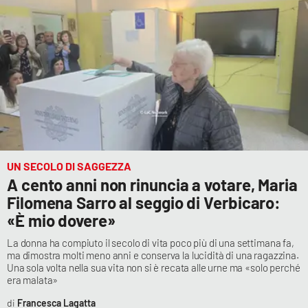
UN SECOLO DI SAGGEZZA
A cento anni non rinuncia a votare, Maria
Filomena Sarro al seggio di Verbicaro:
«È mio dovere»
La donna ha compiuto il secolo di vita poco più di una settimana fa,
ma dimostra molti meno anni e conserva la lucidità di una ragazzina.
Una sola volta nella sua vita non si è recata alle urne ma «solo perché
era malata»
Francesca Lagatta