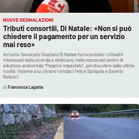
NUOVE SEGNALAZIONI
Tributi consortili, Di Natale: «Non si può
chiedere il pagamento per un servizio
mai reso»
Ieri sera, l’avvocato Graziano Di Natale ha incontrato i cittadini
interessati dalla vicenda a Verbicaro, nelle stanze del centro di
eduzione ambientale “Peppino Impastato”, per discutere delle ultime
novità. Insieme a lui c’erano i sindaci Felice Spingola e Saverio
Bellusci
Francesca Lagatta