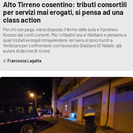
Alto Tirreno cosentino: tributi consortili
per servizi mai erogati, si pensa ad una
class action
Per chi non paga, viene disposto il fermo delle auto e il prelievo
forzoso dai conti correnti. Ma i cittadini ora si ribellano e pensano a
quali iniziative legali intraprendere. Ieri sera si sono riuniti a
Verbicaro per confrontarsi con l’avvocato Graziano Di Natale, già
autore di decine di ricorsi
Francesca Lagatta