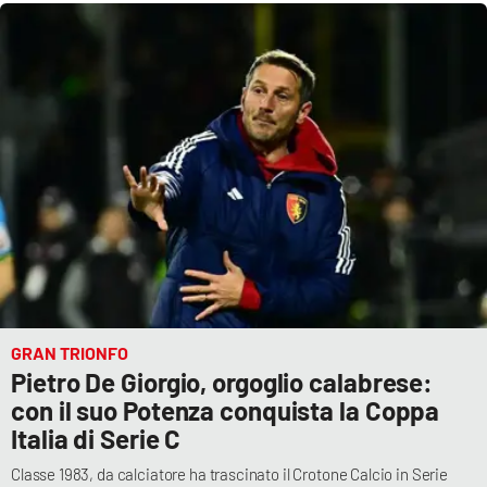
APP
Android
Apple
GRAN TRIONFO
Pietro De Giorgio, orgoglio calabrese:
con il suo Potenza conquista la Coppa
Italia di Serie C
Classe 1983, da calciatore ha trascinato il Crotone Calcio in Serie