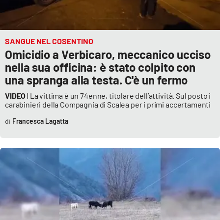
SANGUE NEL COSENTINO
Omicidio a Verbicaro, meccanico ucciso
nella sua officina: è stato colpito con
una spranga alla testa. C'è un fermo
VIDEO
| La vittima è un 74enne, titolare dell’attività. Sul posto i
carabinieri della Compagnia di Scalea per i primi accertamenti
Francesca Lagatta