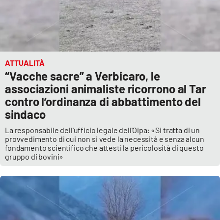
ATTUALITÀ
“Vacche sacre” a Verbicaro, le
associazioni animaliste ricorrono al Tar
contro l’ordinanza di abbattimento del
sindaco
La responsabile dell'ufficio legale dell'Oipa: «Si tratta di un
provvedimento di cui non si vede la necessità e senza alcun
fondamento scientifico che attesti la pericolosità di questo
gruppo di bovini»