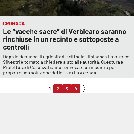
CRONACA
Le “vacche sacre” di Verbicaro saranno
rinchiuse in un recinto e sottoposte a
controlli
Dopo le denunce di agricoltori e cittadini, il sindaco Francesco
Silvestri è tornato a chiedere aiuto alle autorità. Questura e
Prefettura di Cosenza hanno convocato un incontro per
proporre una soluzione definitiva alla vicenda
1
2
3
4