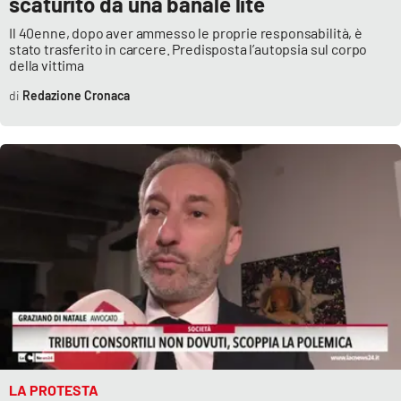
scaturito da una banale lite
Il 40enne, dopo aver ammesso le proprie responsabilità, è
stato trasferito in carcere. Predisposta l’autopsia sul corpo
della vittima
Redazione Cronaca
LA PROTESTA