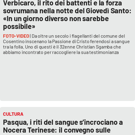
Verbicaro, il rito dei battenti e la forza
sovrumana nella notte del Giovedì Santo:
«In un giorno diverso non sarebbe
possibile»
FOTO-VIDEO
| Da oltre un secolo i flagellanti del comune del
Cosentino inscenano la Passione di Cristo ferendosi a sangue
tra la folla. Uno di questi è il 32enne Christian Sgamba che
abbiamo incontrato per raccogliere la sua testimonianza
CULTURA
Pasqua, i riti del sangue s’incrociano a
Nocera Terinese: il convegno sulle