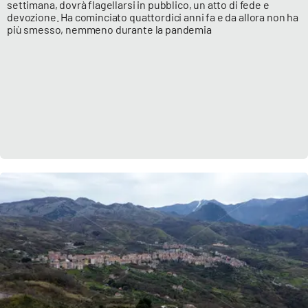
settimana, dovrà flagellarsi in pubblico, un atto di fede e
devozione. Ha cominciato quattordici anni fa e da allora non ha
più smesso, nemmeno durante la pandemia