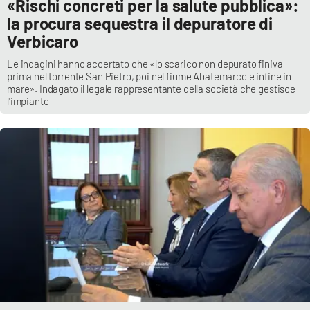
«Rischi concreti per la salute pubblica»:
la procura sequestra il depuratore di
Verbicaro
Le indagini hanno accertato che «lo scarico non depurato finiva
prima nel torrente San Pietro, poi nel fiume Abatemarco e infine in
mare». Indagato il legale rappresentante della società che gestisce
l'impianto