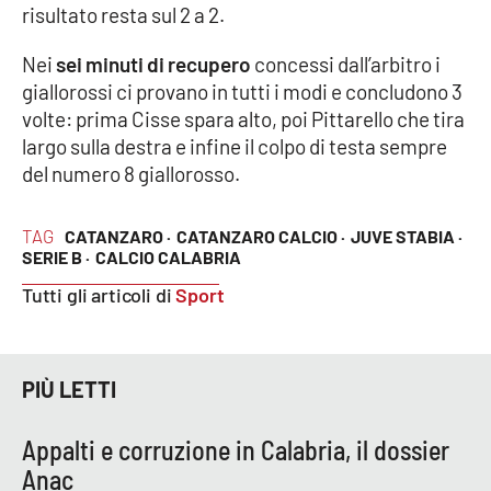
risultato resta sul 2 a 2.
Nei
sei minuti di recupero
concessi dall’arbitro i
giallorossi ci provano in tutti i modi e concludono 3
volte: prima Cisse spara alto, poi Pittarello che tira
largo sulla destra e infine il colpo di testa sempre
del numero 8 giallorosso.
TAG
CATANZARO ·
CATANZARO CALCIO ·
JUVE STABIA ·
SERIE B ·
CALCIO CALABRIA
Tutti gli articoli di
Sport
PIÙ LETTI
Appalti e corruzione in Calabria, il dossier
Anac