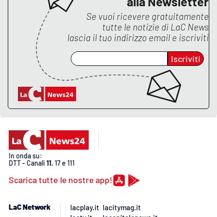
alla Newsletter
Se vuoi ricevere gratuitamente
tutte le notizie di
LaC News
lascia il tuo indirizzo email e iscriviti
Iscriviti
In onda su:
DTT - Canali
11
, 17 e 111
Scarica tutte le nostre app!
LaC Network
lacplay.it
lacitymag.it