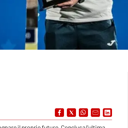
egnare il proprio futuro. Conclusa l'ultima