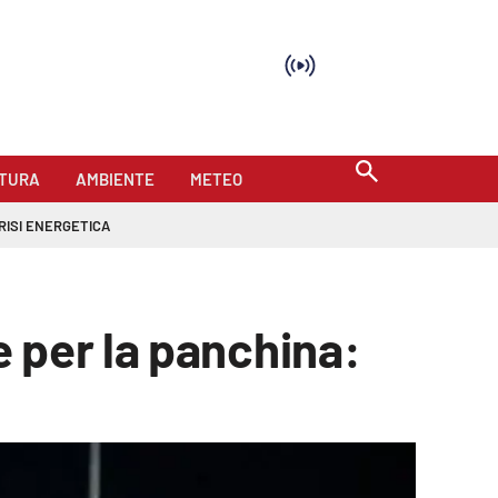
TURA
AMBIENTE
METEO
RISI ENERGETICA
 per la panchina: