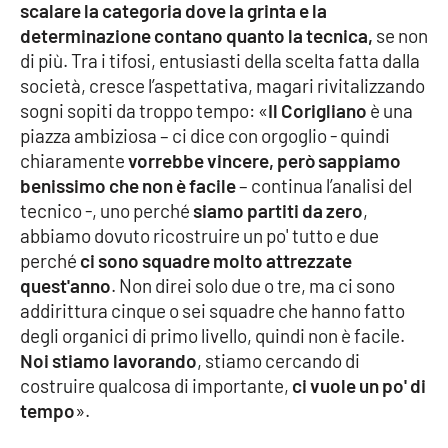
scalare la categoria dove la grinta e la
Parchi Marini Calabria
determinazione contano quanto la tecnica,
se non
di più. Tra i tifosi, entusiasti della scelta fatta dalla
Leggendo Alvaro insieme
società, cresce l’aspettativa, magari rivitalizzando
sogni sopiti da troppo tempo: «
Il Corigliano
è una
Imprese Di Calabria
piazza ambiziosa – ci dice con orgoglio - quindi
chiaramente
vorrebbe vincere, però sappiamo
Le perfidie di Antonella Grippo
benissimo che non è facile
– continua l’analisi del
tecnico -, uno perché
siamo partiti da zero
,
Venti di comunicazione
abbiamo dovuto ricostruire un po' tutto e due
perché
ci sono squadre molto attrezzate
quest'anno
. Non direi solo due o tre, ma ci sono
STREAMING
addirittura cinque o sei squadre che hanno fatto
degli organici di primo livello, quindi non è facile.
LaC TV
Noi stiamo lavorando
, stiamo cercando di
costruire qualcosa di importante,
ci vuole un po' di
LaC Network
tempo
».
LaC OnAir