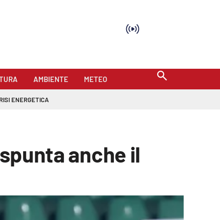
TURA
AMBIENTE
METEO
RISI ENERGETICA
 spunta anche il