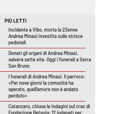
PIÙ LETTI
Incidente a Vibo, morta la 23enne
Andrea Minasi investita sulle strisce
pedonali
Donati gli organi di Andrea Minasi,
salverà sette vite. Oggi i funerali a Serra
San Bruno
I funerali di Andrea Minasi. Il parroco:
«Per nove giorni la comunità ha
sperato, quell’amore non è andato
perduto»
Catanzaro, chiuse le indagini sul crac di
Fondazione Betania: 12 indagati per