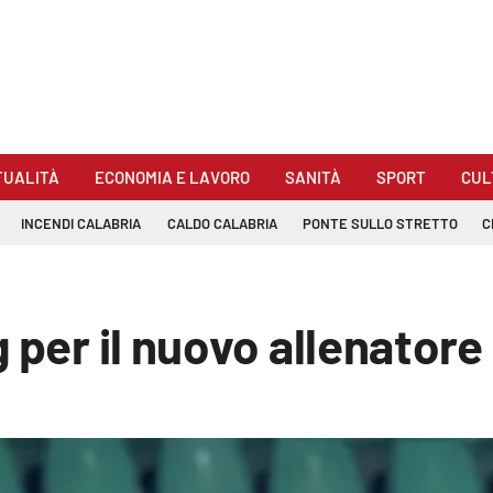
TUALITÀ
ECONOMIA E LAVORO
SANITÀ
SPORT
CUL
INCENDI CALABRIA
CALDO CALABRIA
PONTE SULLO STRETTO
C
 per il nuovo allenatore