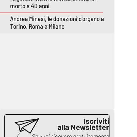
morto a 40 anni
Andrea Minasi, le donazioni d'organo a
Torino, Roma e Milano
Iscriviti
alla Newsletter
Se vuoi ricevere gratuitamente