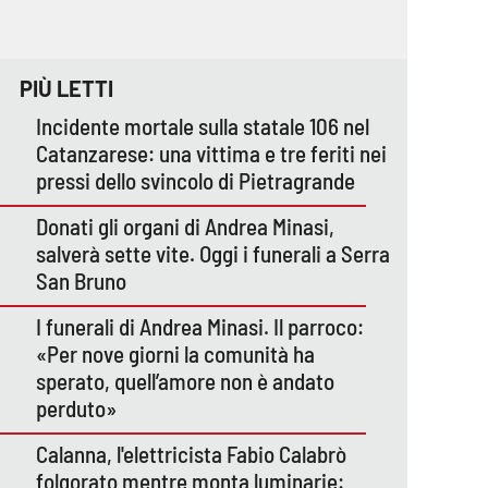
PIÙ LETTI
Incidente mortale sulla statale 106 nel
Catanzarese: una vittima e tre feriti nei
pressi dello svincolo di Pietragrande
Donati gli organi di Andrea Minasi,
salverà sette vite. Oggi i funerali a Serra
San Bruno
I funerali di Andrea Minasi. Il parroco:
«Per nove giorni la comunità ha
sperato, quell’amore non è andato
perduto»
Calanna, l'elettricista Fabio Calabrò
folgorato mentre monta luminarie: