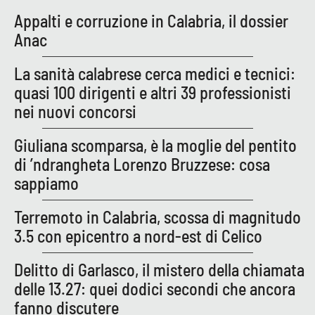
Appalti e corruzione in Calabria, il dossier
APP
Anac
Android
La sanità calabrese cerca medici e tecnici:
quasi 100 dirigenti e altri 39 professionisti
Apple
nei nuovi concorsi
Giuliana scomparsa, è la moglie del pentito
di ’ndrangheta Lorenzo Bruzzese: cosa
sappiamo
Terremoto in Calabria, scossa di magnitudo
3.5 con epicentro a nord-est di Celico
Delitto di Garlasco, il mistero della chiamata
delle 13.27: quei dodici secondi che ancora
fanno discutere