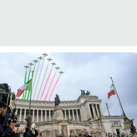
APP
Android
Apple