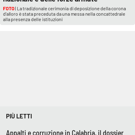
FOTO
| La tradizionale cerimonia di deposizione della corona
d’alloro è stata preceduta da una messa nella concattedrale
alla presenza delle istituzioni
PIÙ LETTI
Appalti e corruzione in Calabria, il dossier