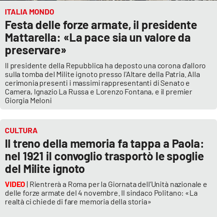
ITALIA MONDO
Festa delle forze armate, il presidente
Mattarella: «La pace sia un valore da
preservare»
Il presidente della Repubblica ha deposto una corona d'alloro
sulla tomba del Milite ignoto presso l'Altare della Patria. Alla
cerimonia presenti i massimi rappresentanti di Senato e
Camera, Ignazio La Russa e Lorenzo Fontana, e il premier
Giorgia Meloni
CULTURA
Il treno della memoria fa tappa a Paola:
nel 1921 il convoglio trasportò le spoglie
del Milite ignoto
VIDEO
| Rientrerà a Roma per la Giornata dell’Unità nazionale e
delle forze armate del 4 novembre. Il sindaco Politano: «La
realtà ci chiede di fare memoria della storia»