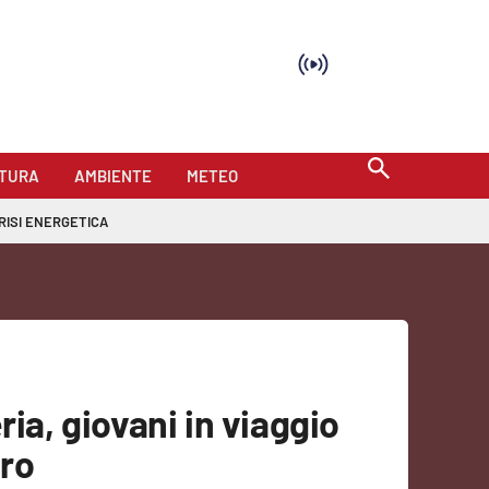
TURA
AMBIENTE
METEO
RISI ENERGETICA
ria, giovani in viaggio
uro