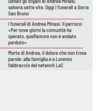
Donati gli organi di Andrea Minasi,
salverà sette vite. Oggi i funerali a Serra
San Bruno
I funerali di Andrea Minasi. Il parroco:
«Per nove giorni la comunità ha
sperato, quell’amore non è andato
perduto»
Morte di Andrea, il dolore che non trova
parole: alla famiglia e a Lorenzo
l’abbraccio del network LaC