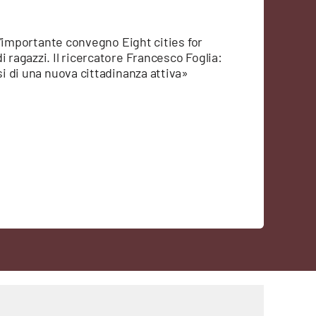
o l'importante convegno Eight cities for
i ragazzi. Il ricercatore Francesco Foglia:
si di una nuova cittadinanza attiva»