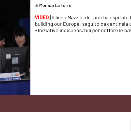
Monica La Torre
VIDEO
| Il liceo Mazzini di Locri ha ospitat
building our Europe, seguito da centinaia d
«Iniziative indispensabili per gettare le ba