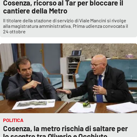
Cosenza, ricorso al Tar per bloccare il
cantiere della Metro
Il titolare della stazione di servizio di Viale Mancini si rivolge
alla magistratura amministrativa. Prima udienza convocata il
24 ottobre
POLITICA
Cosenza, la metro rischia di saltare per
lo scontro tra Oliverio e Occhiuto