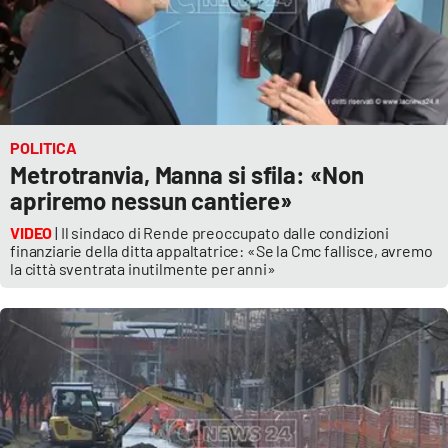
POLITICA
Metrotranvia, Manna si sfila: «Non
apriremo nessun cantiere»
VIDEO
| Il sindaco di Rende preoccupato dalle condizioni
finanziarie della ditta appaltatrice: «Se la Cmc fallisce, avremo
la città sventrata inutilmente per anni»