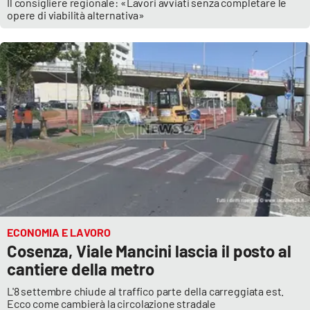
Il consigliere regionale: «Lavori avviati senza completare le
opere di viabilità alternativa»
ECONOMIA E LAVORO
Cosenza, Viale Mancini lascia il posto al
cantiere della metro
L'8 settembre chiude al traffico parte della carreggiata est.
Ecco come cambierà la circolazione stradale