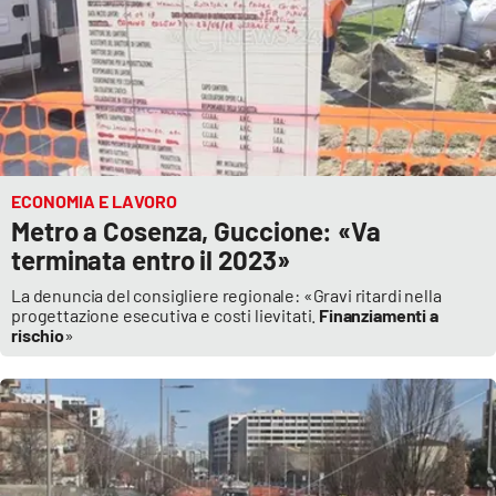
APP
Android
Apple
ECONOMIA E LAVORO
Metro a Cosenza, Guccione: «Va
terminata entro il 2023»
La denuncia del consigliere regionale: «Gravi ritardi nella
progettazione esecutiva e costi lievitati.
Finanziamenti a
rischio
»