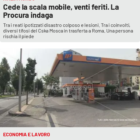
Cede la scala mobile, venti feriti. La
Procura indaga
Tra i reati ipotizzati disastro colposo e lesioni. Tra i coinvolti,
diversi tifosi del Cska Mosca in trasferta a Roma. Una persona
rischia il piede
ECONOMIA E LAVORO