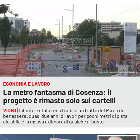
Cultura
Economia e Lavoro
Politica
Sanità
Società
ECONOMIA E LAVORO
La metro fantasma di Cosenza: il
Sport
progetto è rimasto solo sui cartelli
VIDEO
| Intanto è stato reso fruibile un tratto del Parco del
benessere: quasi due anni di lavori per pochi metri di pista
RUBRICHE
ciclabile e la messa a dimora di qualche arbusto
Good Morning Vietnam