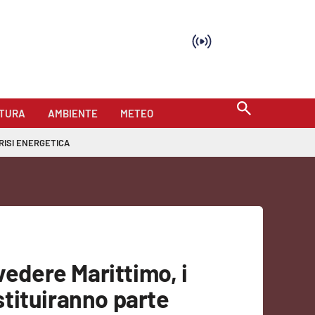
TURA
AMBIENTE
METEO
RISI ENERGETICA
vedere Marittimo, i
ostituiranno parte