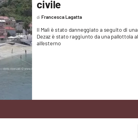
civile
Francesca Lagatta
Il Malì è stato danneggiato a seguito di una 
Dezaz è stato raggiunto da una pallottola al
all'esterno