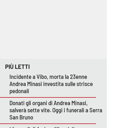
PIÙ LETTI
Incidente a Vibo, morta la 23enne
Andrea Minasi investita sulle strisce
pedonali
Donati gli organi di Andrea Minasi,
salverà sette vite. Oggi i funerali a Serra
San Bruno