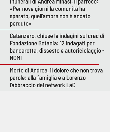
I funerali di Andrea Minasi. Il parroco:
«Per nove giorni la comunità ha
sperato, quell’amore non è andato
perduto»
Catanzaro, chiuse le indagini sul crac di
Fondazione Betania: 12 indagati per
bancarotta, dissesto e autoriciclaggio -
NOMI
Morte di Andrea, il dolore che non trova
parole: alla famiglia e a Lorenzo
l’abbraccio del network LaC