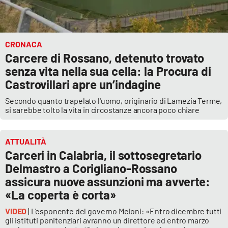
CRONACA
Carcere di Rossano, detenuto trovato
senza vita nella sua cella: la Procura di
Castrovillari apre un’indagine
Secondo quanto trapelato l'uomo, originario di Lamezia Terme,
si sarebbe tolto la vita in circostanze ancora poco chiare
ATTUALITÀ
Carceri in Calabria, il sottosegretario
Delmastro a Corigliano-Rossano
assicura nuove assunzioni ma avverte:
«La coperta è corta»
VIDEO
| L'esponente del governo Meloni: «Entro dicembre tutti
gli istituti penitenziari avranno un direttore ed entro marzo