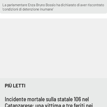
La parlamentare Enza Bruno Bossio ha dichiarato di aver riscontrato
‘condizioni di detenzione inumane’
PIÙ LETTI
Incidente mortale sulla statale 106 nel
Catanzarese: una vittima e tre feriti nei