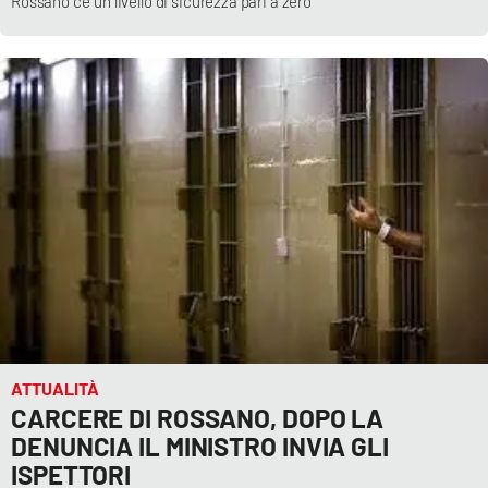
Rossano c'è un livello di sicurezza pari a zero’
ATTUALITÀ
CARCERE DI ROSSANO, DOPO LA
DENUNCIA IL MINISTRO INVIA GLI
ISPETTORI