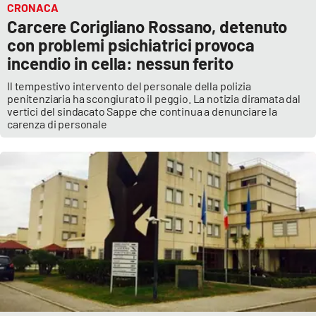
CRONACA
Carcere Corigliano Rossano, detenuto
con problemi psichiatrici provoca
incendio in cella: nessun ferito
Il tempestivo intervento del personale della polizia
penitenziaria ha scongiurato il peggio. La notizia diramata dal
vertici del sindacato Sappe che continua a denunciare la
carenza di personale