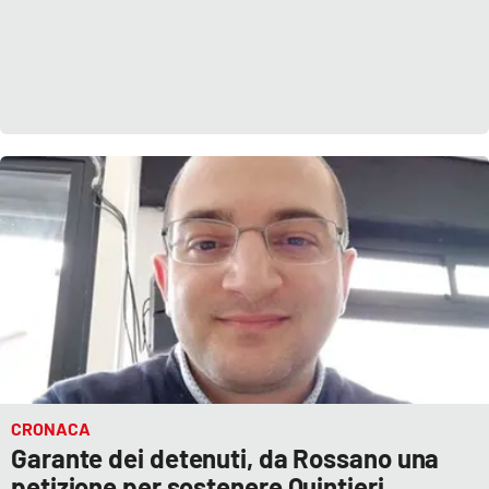
CRONACA
Garante dei detenuti, da Rossano una
petizione per sostenere Quintieri