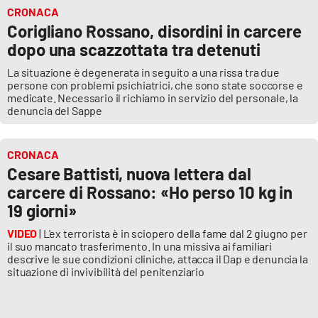
CRONACA
Corigliano Rossano, disordini in carcere
dopo una scazzottata tra detenuti
La situazione è degenerata in seguito a una rissa tra due
persone con problemi psichiatrici, che sono state soccorse e
medicate. Necessario il richiamo in servizio del personale, la
denuncia del Sappe
CRONACA
Cesare Battisti, nuova lettera dal
carcere di Rossano: «Ho perso 10 kg in
19 giorni»
VIDEO
| L'ex terrorista è in sciopero della fame dal 2 giugno per
il suo mancato trasferimento. In una missiva ai familiari
descrive le sue condizioni cliniche, attacca il Dap e denuncia la
situazione di invivibilità del penitenziario