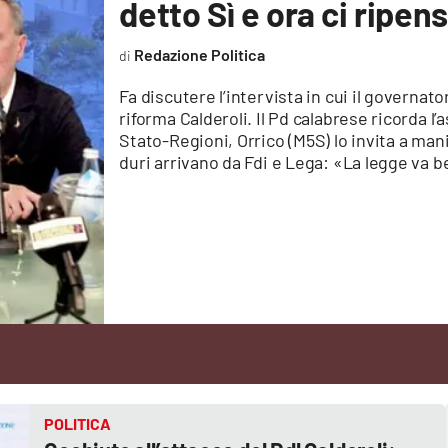
detto Sì e ora ci ripe
Redazione Politica
Fa discutere l’intervista in cui il governat
riforma Calderoli. Il Pd calabrese ricorda 
Stato-Regioni, Orrico (M5S) lo invita a man
duri arrivano da Fdi e Lega: «La legge va 
POLITICA