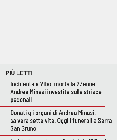
PIÙ LETTI
Incidente a Vibo, morta la 23enne
Andrea Minasi investita sulle strisce
pedonali
Donati gli organi di Andrea Minasi,
salverà sette vite. Oggi i funerali a Serra
San Bruno