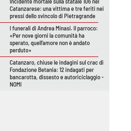
Incidente mortale sulla statale 106 nel
Catanzarese: una vittima e tre feriti nei
pressi dello svincolo di Pietragrande
I funerali di Andrea Minasi. Il parroco:
«Per nove giorni la comunità ha
sperato, quell’amore non è andato
perduto»
Catanzaro, chiuse le indagini sul crac di
Fondazione Betania: 12 indagati per
bancarotta, dissesto e autoriciclaggio -
NOMI