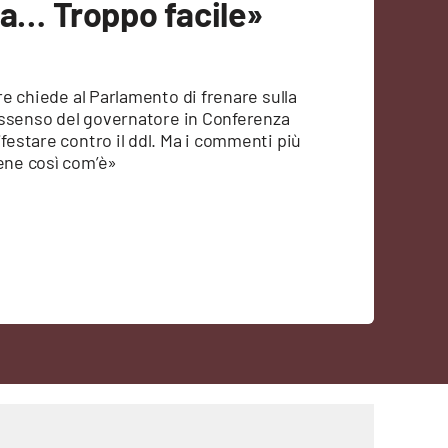
nsa… Troppo facile»
ore chiede al Parlamento di frenare sulla
l’assenso del governatore in Conferenza
ifestare contro il ddl. Ma i commenti più
bene così com’è»